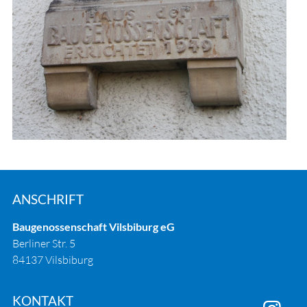
ANSCHRIFT
Baugenossenschaft Vilsbiburg eG
Berliner Str. 5
84137 Vilsbiburg
KONTAKT