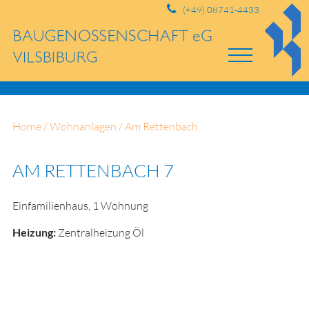
(+49) 08741-4433
Home
/
Wohnanlagen
/
Am Rettenbach
AM RETTENBACH 7
Einfamilienhaus, 1 Wohnung
Heizung:
Zentralheizung Öl